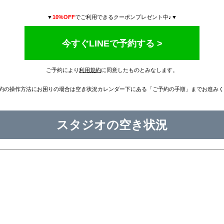
▼
10%OFF
でご利用できるクーポンプレゼント中♪▼
今すぐLINEで予約する >
ご予約により
利用規約
に同意したものとみなします。
E予約の操作方法にお困りの場合は空き状況カレンダー下にある「ご予約の手順」までお進みく
スタジオの空き状況