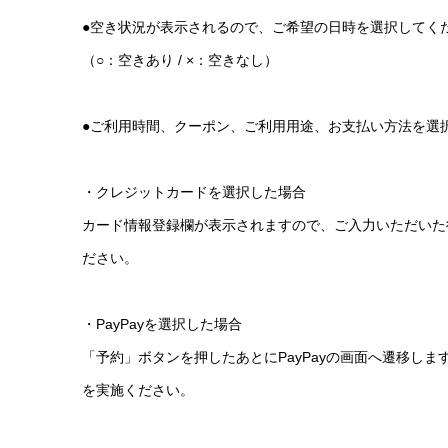
●空き状況が表示されるので、ご希望の日時を選択してく
（○：空きあり / ×：空きなし）
●ご利用時間、クーポン、ご利用用途、お支払い方法を選
・クレジットカードを選択した場合
カード情報登録欄が表示されますので、ご入力いただいた
ださい。
・PayPayを選択した場合
「予約」ボタンを押したあとにPayPayの画面へ遷移し
を実施ください。