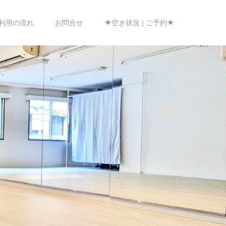
利用の流れ
お問合せ
☀空き状況 | ご予約☀