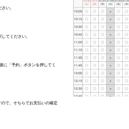
ださい。
択してください。
後に「予約」ボタンを押してく
ますので、そちらでお支払いの確定